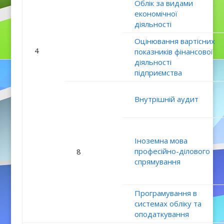
Облік за видами
економічної
діяльності
Оцінювання вартісних
4
показників фінансової
діяльності
підприємства
Внутрішній аудит
Іноземна мова
професійно-ділового
8
спрямування
Програмування в
системах обліку та
оподаткування