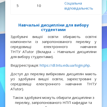
Соціальна
5
10
відповідальність
Навчальні дисципліни для вибору
студентами
Здобувачі вищої освіти обирають освітні
компоненти із запропонованого переліку у
середовищі електронного навчання
ТНТУ ATutor (Вкладка – Навчальні дисципліни
для вибору студентами).
Вхід/реєстрація:
https://dl.tntu.edu.ua/login.php
.
Доступ до переліку вибіркових дисциплін мають
усі здобувачі вищої освіти, зареєстровані у
середовищі електронного навчання ТНТУ
ATutor).
Також здобувачі можуть обирати дисципліни з
переліку, запропонованого НПП кафедри та