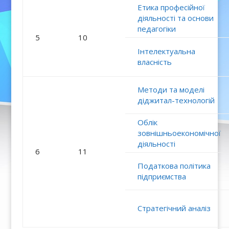
Етика професійної
діяльності та основи
педагогіки
5
10
Інтелектуальна
власність
Методи та моделі
діджитал-технологій
Облік
зовнішньоекономічної
діяльності
6
11
Податкова політика
підприємства
Стратегічний аналіз