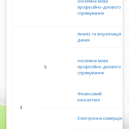
Іноземна мова
професійно-ділового
спрямування
Аналіз та візуалізація
даних
Іноземна мова
професійно-ділового
5
спрямування
Фінансовий
консалтинг
3
Електронна комерція