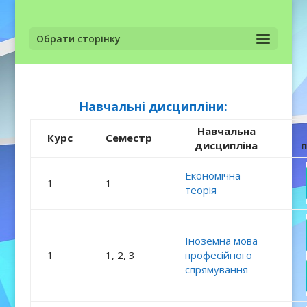
Обрати сторінку
Навчальні дисципліни:
Навчальна
Курс
Семестр
дисципліна
Економічна
1
1
теорія
Іноземна мова
1
1, 2, 3
професійного
спрямування