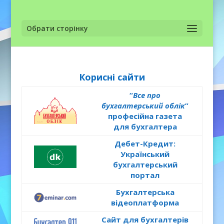
Обрати сторінку
Корисні сайти
“
Все про
бухгалтерський облік
”
професійна газета
для бухгалтера
Дебет-Кредит:
Український
бухгалтерський
портал
Бухгалтерська
відеоплатформа
Сайт для бухгалтерів