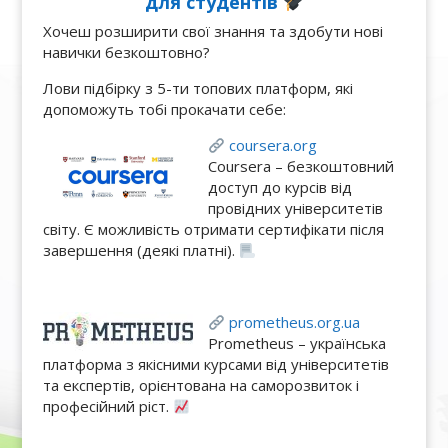
для студентів
Хочеш розширити свої знання та здобути нові
навички безкоштовно?
Лови підбірку з 5-ти топових платформ, які
допоможуть тобі прокачати себе:
coursera.org
Coursera – безкоштовний
доступ до курсів від
провідних університетів
світу. Є можливість отримати сертифікати після
завершення (деякі платні).
prometheus.org.ua
Prometheus – українська
платформа з якісними курсами від університетів
та експертів, орієнтована на саморозвиток і
професійний ріст.