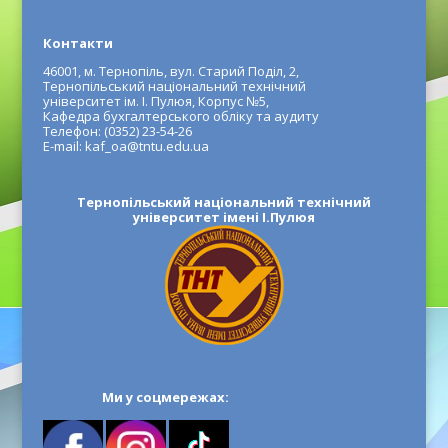
Контакти
46001, м. Тернопіль, вул. Старий Поділ, 2,
Тернопільський національний технічний
університет ім. І. Пулюя, Корпус №5,
Кафедра бухгалтерського обліку та аудиту
Телефон: (0352) 23-54-26
E-mail: kaf_oa@tntu.edu.ua
Тернопільський національний технічний
університет імені І.Пулюя
Ми у соцмережах: