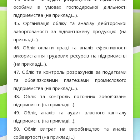
особами в умовах господарської діяльності
підприємства (на прикладі…).
Організація обліку та аналізу дебіторської
заборгованості за відвантажену продукцію (на
прикладі…).
Облік оплати праці та аналіз ефективності
використання трудових ресурсів на підприємстві
(на прикладі…).
Облік та контроль розрахунків за податками
та обов’язковими платежами промислового
підприємства (на прикладі…).
Облік та контроль поточних зобов’язань
підприємств (на прикладі…).
Облік, аналіз та аудит власного капіталу
підприємств (на прикладі…).
Облік витрат на виробництво та аналіз
собівартості (на прикладі…).