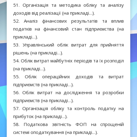
Організація та методика обліку та аналізу
доходів від реалізації (на прикладі…).
Аналіз фінансових результатів та вплив
податків на фінансовий стан підприємства (на
прикладі…).
Управлінський облік витрат для прийняття
рішень (на прикладі…).
Облік витрат майбутніх періодів та їх розподіл
(на прикладі…).
Облік операційних доходів та витрат
підприємств (на прикладі…).
Облік витрат на дослідження та розробки
підприємств (на прикладі…).
Організація обліку та контроль податку на
прибуток (на прикладі…).
Податкова звітність ФОП на спрощеній
системі оподаткування (на прикладі…).