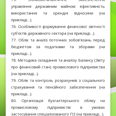
управління державним майном: ефективність
використання та орендні відносини (на
прикладі…).
Особливості формування фінансової звітності
суб’єктів державного сектора (на прикладі…).
Облік та аналіз поточних зобов’язань перед
бюджетом за податками та зборами (на
прикладі…).
Методика складання та аналізу Балансу (Звіту
про фінансовий стан) промислового підприємства
(на прикладі…).
Облік та контроль розрахунків з соціального
страхування та пенсійного забезпечення (на
прикладі…).
Організація бухгалтерського обліку на
промисловому підприємстві в умовах
застосування спеціалізованого ПЗ (на прикладі…).