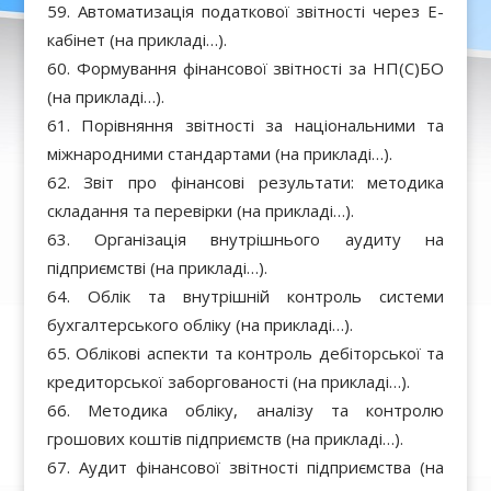
Автоматизація податкової звітності через Е-
кабінет (на прикладі…).
Формування фінансової звітності за НП(С)БО
(на прикладі…).
Порівняння звітності за національними та
міжнародними стандартами (на прикладі…).
Звіт про фінансові результати: методика
складання та перевірки (на прикладі…).
Організація внутрішнього аудиту на
підприємстві (на прикладі…).
Облік та внутрішній контроль системи
бухгалтерського обліку (на прикладі…).
Облікові аспекти та контроль дебіторської та
кредиторської заборгованості (на прикладі…).
Методика обліку, аналізу та контролю
грошових коштів підприємств (на прикладі…).
Аудит фінансової звітності підприємства (на