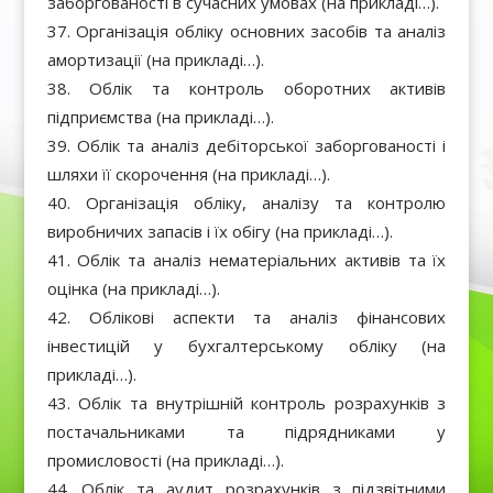
заборгованості в сучасних умовах (на прикладі…).
Організація обліку основних засобів та аналіз
амортизації (на прикладі…).
Облік та контроль оборотних активів
підприємства (на прикладі…).
Облік та аналіз дебіторської заборгованості і
шляхи її скорочення (на прикладі…).
Організація обліку, аналізу та контролю
виробничих запасів і їх обігу (на прикладі…).
Облік та аналіз нематеріальних активів та їх
оцінка (на прикладі…).
Облікові аспекти та аналіз фінансових
інвестицій у бухгалтерському обліку (на
прикладі…).
Облік та внутрішній контроль розрахунків з
постачальниками та підрядниками у
промисловості (на прикладі…).
Облік та аудит розрахунків з підзвітними