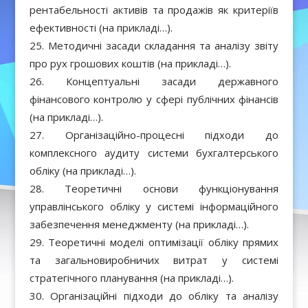
рентабельності активів та продажів як критеріїв
ефективності (на прикладі…).
Методичні засади складання та аналізу звіту
про рух грошових коштів (на прикладі…).
Концептуальні засади державного
фінансового контролю у сфері публічних фінансів
(на прикладі…).
Організаційно-процесні підходи до
комплексного аудиту системи бухгалтерського
обліку (на прикладі…).
Теоретичні основи функціонування
управлінського обліку у системі інформаційного
забезпечення менеджменту (на прикладі…).
Теоретичні моделі оптимізації обліку прямих
та загальновиробничих витрат у системі
стратегічного планування (на прикладі…).
Організаційні підходи до обліку та аналізу