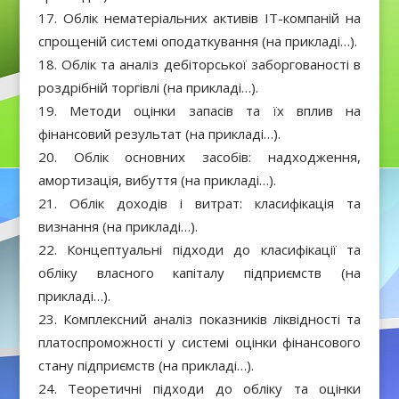
Облік нематеріальних активів IT-компаній на
спрощеній системі оподаткування (на прикладі…).
Облік та аналіз дебіторської заборгованості в
роздрібній торгівлі (на прикладі…).
Методи оцінки запасів та їх вплив на
фінансовий результат (на прикладі…).
Облік основних засобів: надходження,
амортизація, вибуття (на прикладі…).
Облік доходів і витрат: класифікація та
визнання (на прикладі…).
Концептуальні підходи до класифікації та
обліку власного капіталу підприємств (на
прикладі…).
Комплексний аналіз показників ліквідності та
платоспроможності у системі оцінки фінансового
стану підприємств (на прикладі…).
Теоретичні підходи до обліку та оцінки