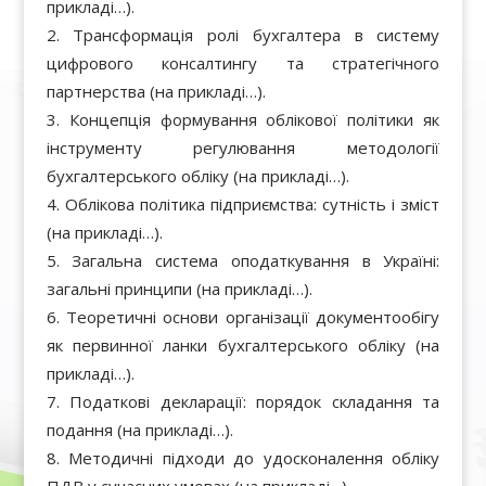
прикладі…).
Трансформація ролі бухгалтера в систему
цифрового консалтингу та стратегічного
партнерства (на прикладі…).
Концепція формування облікової політики як
інструменту регулювання методології
бухгалтерського обліку (на прикладі…).
Облікова політика підприємства: сутність і зміст
(на прикладі…).
Загальна система оподаткування в Україні:
загальні принципи (на прикладі…).
Теоретичні основи організації документообігу
як первинної ланки бухгалтерського обліку (на
прикладі…).
Податкові декларації: порядок складання та
подання (на прикладі…).
Методичні підходи до удосконалення обліку