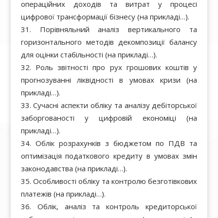
операційних доходів та витрат у процесі
цифрової трансформації бізнесу (на прикладі…).
Порівняльний аналіз вертикального та
горизонтального методів декомпозиції балансу
для оцінки стабільності (на прикладі…).
Роль звітності про рух грошових коштів у
прогнозуванні ліквідності в умовах кризи (на
прикладі…).
Сучасні аспекти обліку та аналізу дебіторської
заборгованості у цифровій економіці (на
прикладі…).
Облік розрахунків з бюджетом по ПДВ та
оптимізація податкового кредиту в умовах змін
законодавства (на прикладі…).
Особливості обліку та контролю безготівкових
платежів (на прикладі…).
Облік, аналіз та контроль кредиторської