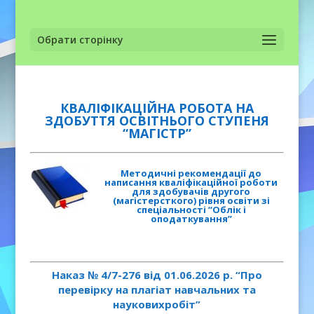
Обрати сторінку
КВАЛІФІКАЦІЙНА РОБОТА НА
ЗДОБУТТЯ ОСВІТНЬОГО СТУПЕНЯ
“МАГІСТР”
Методичні рекомендації до
написання кваліфікаційної роботи
для здобувачів другого
(магістерсткого) рівня освіти зі
спеціальності “Облік і
оподаткування”
Наказ № 4/7-276 від 01.06.2026 р. “Про
перевірку на плагіат навчальних та
науковихробіт”