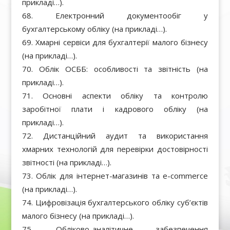
прикладі…).
Електронний документообіг у
бухгалтерському обліку (на прикладі…).
Хмарні сервіси для бухгалтерії малого бізнесу
(на прикладі…).
Облік ОСББ: особливості та звітність (на
прикладі…).
Основні аспекти обліку та контролю
заробітної плати і кадрового обліку (на
прикладі…).
Дистанційний аудит та використання
хмарних технологій для перевірки достовірності
звітності (на прикладі…).
Облік для інтернет-магазинів та e-commerce
(на прикладі…).
Цифровізація бухгалтерського обліку суб’єктів
малого бізнесу (на прикладі…).
Обліково-аналітичне забезпечення