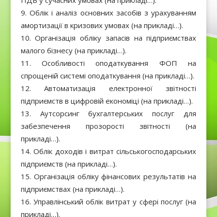
ПДВ у сучасних умовах (на прикладі…).
Облік і аналіз основних засобів з урахуванням
амортизації в кризових умовах (на прикладі…).
Організація обліку запасів на підприємствах
малого бізнесу (на прикладі…).
Особливості оподаткування ФОП на
спрощеній системі оподаткування (на прикладі…).
Автоматизація електронної звітності
підприємств в цифровій економіці (на прикладі…).
Аутсорсинг бухгалтерських послуг для
забезпечення прозорості звітності (на
прикладі…).
Облік доходів і витрат сільськогосподарських
підприємств (на прикладі…).
Організація обліку фінансових результатів на
підприємствах (на прикладі…).
Управлінський облік витрат у сфері послуг (на
прикладі…).