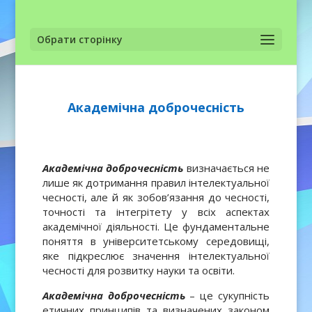
Обрати сторінку
Академічна доброчесність
Академічна доброчесність
визначається не
лише як дотримання правил інтелектуальної
чесності, але й як зобов’язання до чесності,
точності та інтегрітету у всіх аспектах
академічної діяльності. Це фундаментальне
поняття в університетському середовищі,
яке підкреслює значення інтелектуальної
чесності для розвитку науки та освіти.
Академічна доброчесність
– це сукупність
етичних принципів та визначених законом