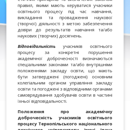
правил, якими мають керуватися учасники
освітнього процесу під час навчання,
викладання та провадження наукової
(творчої) діяльності з метою забезпечення
довіри до результатів навчання та/або
наукових (творчих) досягнень.
Відповідальність
учасників освітнього
процесу за конкретні порушення
академічної доброчесності визначаються
спеціальними законами та/або внутрішніми
положеннями закладу освіти, що мають
бути затверджені (погоджені) основним
колегіальним органом управління закладу
освіти та погоджені з відповідними органами
самоврядування здобувачів освіти в частині
їхньої відповідальності.
Положення про академічну
доброчесність учасників освітнього
процесу Тернопільського національного
технічного університету імені Івана