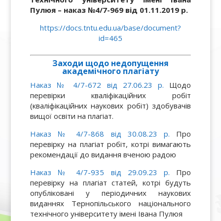
Пулюя – наказ №4/7-969 від 01.11.2019 р.
https://docs.tntu.edu.ua/base/document?
id=465
Заходи щодо недопущення
академічного плагіату
Наказ № 4/7-672 від 27.06.23 р.
Щодо
перевірки кваліфікаційних робіт
(кваліфікаційних наукових робіт) здобувачів
вищої освіти на плагіат.
Наказ № 4/7-868 від 30.08.23 р.
Про
перевірку на плагіат робіт, котрі вимагають
рекомендації до видання вченою радою
Наказ № 4/7-935 від 29.09.23 р.
Про
перевірку на плагіат статей, котрі будуть
опубліковані у періодичних наукових
виданнях Тернопільського національного
технічного університету імені Івана Пулюя